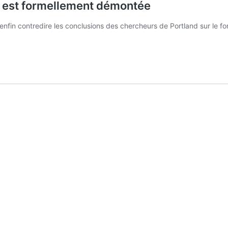
e est formellement démontée
e enfin contredire les conclusions des chercheurs de Portland sur le f