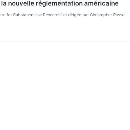
a nouvelle réglementation américaine
re for Substance Use Research” et dirigée par Christopher Russell.