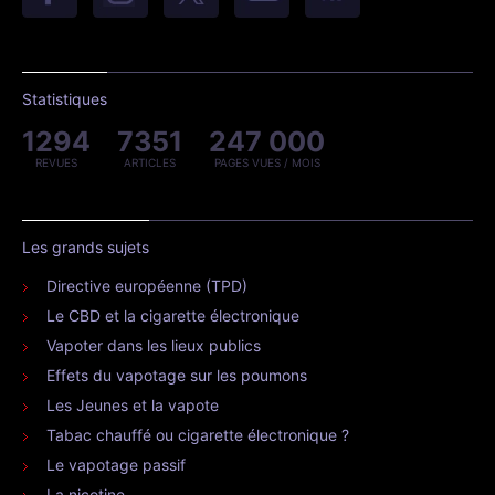
Statistiques
1294
7351
247 000
REVUES
ARTICLES
PAGES VUES / MOIS
Les grands sujets
Directive européenne (TPD)
Le CBD et la cigarette électronique
Vapoter dans les lieux publics
Effets du vapotage sur les poumons
Les Jeunes et la vapote
Tabac chauffé ou cigarette électronique ?
Le vapotage passif
La nicotine