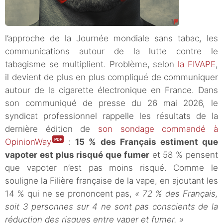
l’approche de la Journée mondiale sans tabac, les
communications autour de la lutte contre le
tabagisme se multiplient. Problème, selon
la FIVAPE
,
il devient de plus en plus compliqué de communiquer
autour de la cigarette électronique en France. Dans
son communiqué de presse du 26 mai 2026, le
syndicat professionnel rappelle les résultats de la
dernière édition de
son sondage commandé à
OpinionWay
:
15 % des Français estiment que
vapoter est plus risqué que fumer
et 58 % pensent
que vapoter n’est pas moins risqué. Comme le
souligne la Filière française de la vape, en ajoutant les
14 % qui ne se prononcent pas,
« 72 % des Français,
soit 3 personnes sur 4 ne sont pas conscients de la
réduction des risques entre vaper et fumer. »