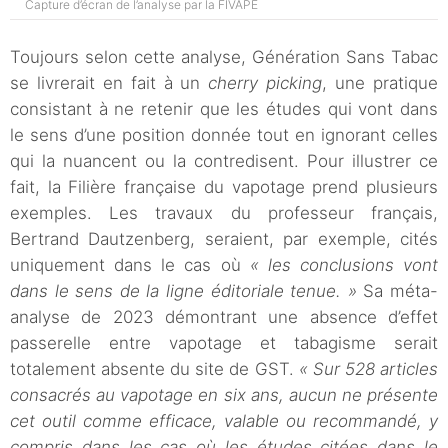
Capture d’écran de l’analyse par la FIVAPE
Toujours selon cette analyse, Génération Sans Tabac
se livrerait en fait à un
cherry picking
, une pratique
consistant à ne retenir que les études qui vont dans
le sens d’une position donnée tout en ignorant celles
qui la nuancent ou la contredisent. Pour illustrer ce
fait, la Filière française du vapotage prend plusieurs
exemples. Les travaux du professeur français,
Bertrand Dautzenberg, seraient, par exemple, cités
uniquement dans le cas où
« les conclusions vont
dans le sens de la ligne éditoriale tenue. »
Sa méta-
analyse de 2023 démontrant une absence d’effet
passerelle entre vapotage et tabagisme serait
totalement absente du site de GST.
« Sur 528 articles
consacrés au vapotage en six ans, aucun ne présente
cet outil comme efficace, valable ou recommandé, y
compris dans les cas où les études citées dans le