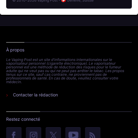
© 2010-2026 Vaping Post -
Genève, Suisse
À propos
Le Vaping Post est un site d'informations internationales sur le
vaporisateur personnel (cigarette électronique). Le vaporisateur
personnel est une méthode de réduction des risques pour le fumeur
adulte qui ne veut pas ou qui ne peut pas arrêter le tabac. Les propos
tenus sur ce site, sauf cas contraire, ne proviennent pas de
professionnels de santé. En cas de doute, veuillez consulter votre
médecin.
Contacter la rédaction
Restez connecté