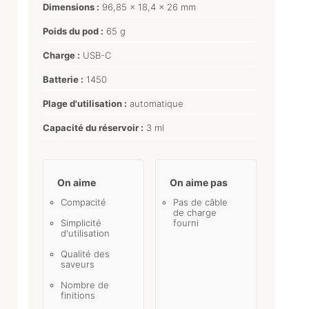
Dimensions :
96,85 x 18,4 x 26 mm
Poids du pod :
65 g
Charge :
USB-C
Batterie :
1450
Plage d'utilisation :
automatique
Capacité du réservoir :
3 ml
On aime
On aime pas
Compacité
Pas de câble
de charge
Simplicité
fourni
d'utilisation
Qualité des
saveurs
Nombre de
finitions