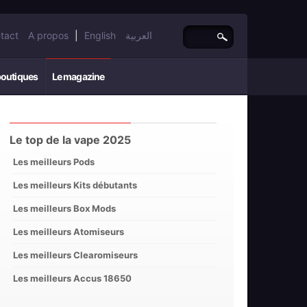
tact
A propos
|
English
العربية
boutiques
Le magazine
Le top de la vape 2025
Les meilleurs Pods
Les meilleurs Kits débutants
Les meilleurs Box Mods
Les meilleurs Atomiseurs
Les meilleurs Clearomiseurs
Les meilleurs Accus 18650