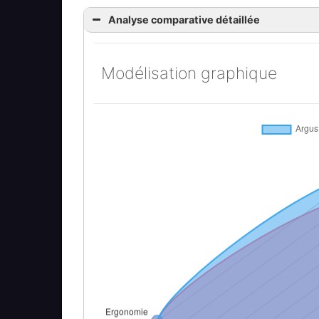
Analyse comparative détaillée
Modélisation graphique