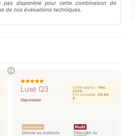
e pas disponible pour cette combinaison de
que de nos évaluations techniques.
Luxe Q3
Sortie approx. :
Mai.
2026
Prix conseillé :
29.85
€
Vaporesso
Inhalation
Profil
Directe ou indirecte
Débutant ou
avancé