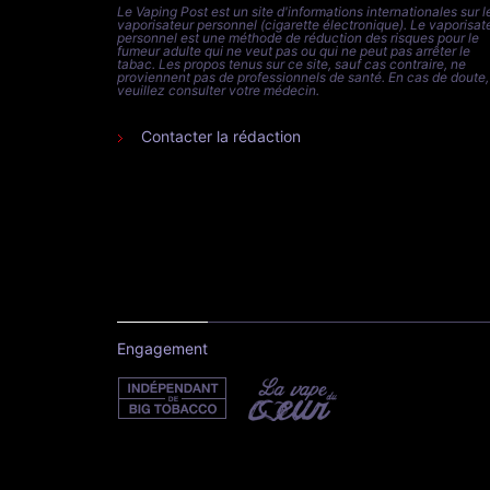
Le Vaping Post est un site d'informations internationales sur l
vaporisateur personnel (cigarette électronique). Le vaporisat
personnel est une méthode de réduction des risques pour le
fumeur adulte qui ne veut pas ou qui ne peut pas arrêter le
tabac. Les propos tenus sur ce site, sauf cas contraire, ne
proviennent pas de professionnels de santé. En cas de doute,
veuillez consulter votre médecin.
Contacter la rédaction
Engagement