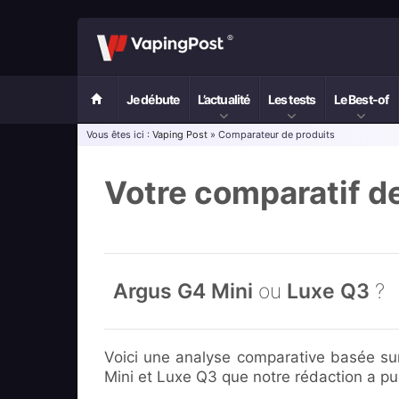
Je débute
L’actualité
Les tests
Le Best-of
Vous êtes ici :
Vaping Post
» Comparateur de produits
Votre comparatif d
Argus G4 Mini
ou
Luxe Q3
?
Voici une analyse comparative basée su
Mini et Luxe Q3 que notre rédaction a pu 