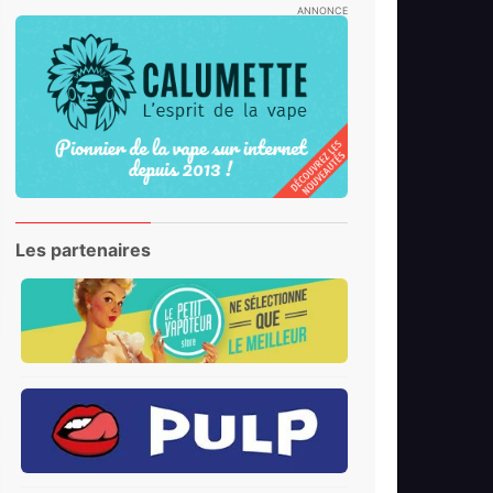
ANNONCE
Les partenaires