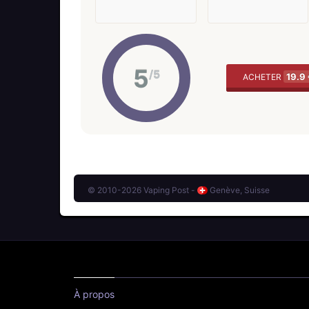
5
/5
19.9
ACHETER
© 2010-2026 Vaping Post -
Genève, Suisse
À propos