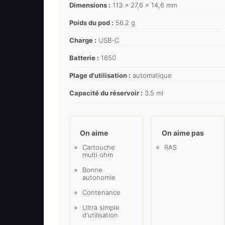
Dimensions :
113 x 27,6 x 14,6 mm
Poids du pod :
56.2 g
Charge :
USB-C
Batterie :
1650
Plage d'utilisation :
automatique
Capacité du réservoir :
3.5 ml
On aime
On aime pas
Cartouche
RAS
multi ohm
Bonne
autonomie
Contenance
Ultra simple
d'utilisation