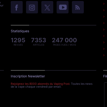
e
eur
Statistiques
1295
7353
247 000
REVUES
ARTICLES
PAGES VUES / MOIS
Inscription Newsletter
Fi
Rejoignez les 8000 abonnés du Vaping Post
. Toutes les news
de la vape chaque vendredi par email.