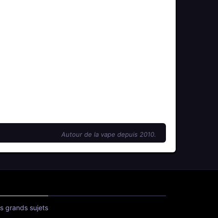
Autour de la vape depuis 2010.
s grands sujets