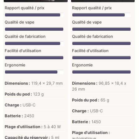
Rapport qualité / prix
Rapport qualité / prix
Qualité de vape
Qualité de vape
Qualité de fabrication
Qualité de fabrication
Facilité d'utilisation
Facilité d'utilisation
Ergonomie
Ergonomie
Dimensions :
119,4 x 29,7 mm
Dimensions :
96,85 x 18,4 x
26 mm
Poids du pod :
123 g
Poids du pod :
65 g
Charge :
USB-C
Charge :
USB-C
Batterie :
2450
Batterie :
1450
Plage d'utilisation :
5 à 40 W
Plage d'utilisation :
Capacité du réservoir :
5 ml
automatique