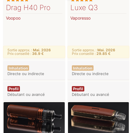
Drag H40 Pro
Luxe Q3
Voopoo
Vaporesso
Sortie approx. :
Mai. 2026
Sortie approx. :
Mai. 2026
Prix conseillé :
36.9 €
Prix conseillé :
29.85 €
Inhalation
Inhalation
Directe ou indirecte
Directe ou indirecte
Profil
Profil
Débutant ou avancé
Débutant ou avancé