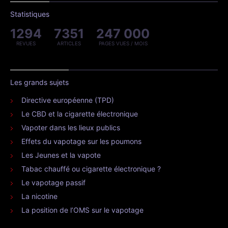
Statistiques
1294
7351
247 000
REVUES
ARTICLES
PAGES VUES / MOIS
Les grands sujets
Directive européenne (TPD)
Le CBD et la cigarette électronique
Vapoter dans les lieux publics
Effets du vapotage sur les poumons
Les Jeunes et la vapote
Tabac chauffé ou cigarette électronique ?
Le vapotage passif
La nicotine
La position de l’OMS sur le vapotage