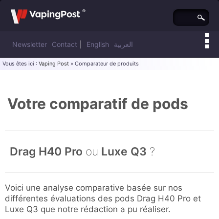
Newsletter
Contact
|
English
العربية
Vous êtes ici :
Vaping Post
» Comparateur de produits
Votre comparatif de pods
Drag H40 Pro
ou
Luxe Q3
?
Voici une analyse comparative basée sur nos
différentes évaluations des pods Drag H40 Pro et
Luxe Q3 que notre rédaction a pu réaliser.