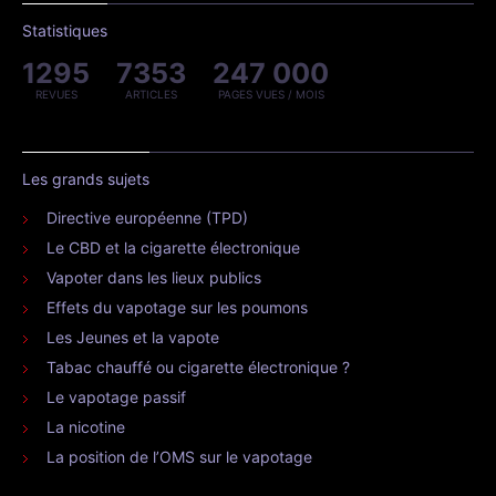
Statistiques
1295
7353
247 000
REVUES
ARTICLES
PAGES VUES / MOIS
Les grands sujets
Directive européenne (TPD)
Le CBD et la cigarette électronique
Vapoter dans les lieux publics
Effets du vapotage sur les poumons
Les Jeunes et la vapote
Tabac chauffé ou cigarette électronique ?
Le vapotage passif
La nicotine
La position de l’OMS sur le vapotage