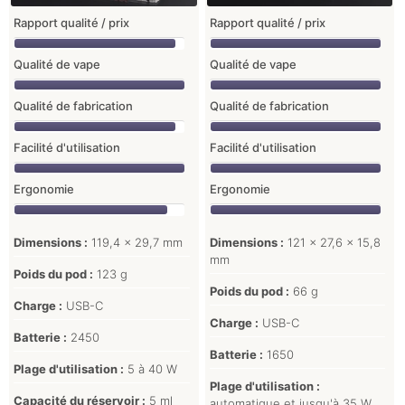
Rapport qualité / prix
Rapport qualité / prix
Qualité de vape
Qualité de vape
Qualité de fabrication
Qualité de fabrication
Facilité d'utilisation
Facilité d'utilisation
Ergonomie
Ergonomie
Dimensions :
119,4 x 29,7 mm
Dimensions :
121 x 27,6 x 15,8
mm
Poids du pod :
123 g
Poids du pod :
66 g
Charge :
USB-C
Charge :
USB-C
Batterie :
2450
Batterie :
1650
Plage d'utilisation :
5 à 40 W
Plage d'utilisation :
Capacité du réservoir :
5 ml
automatique et jusqu'à 35 W