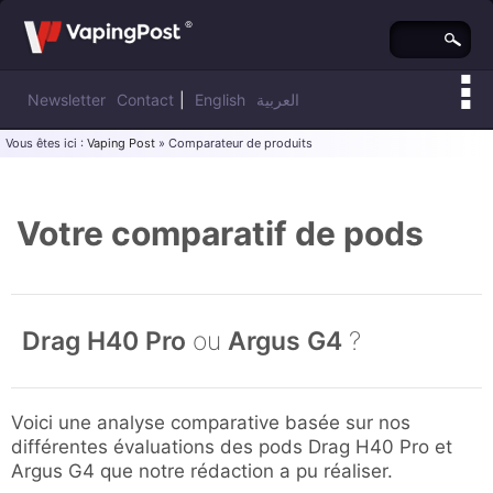
Newsletter
Contact
|
English
العربية
Vous êtes ici :
Vaping Post
» Comparateur de produits
Votre comparatif de pods
Drag H40 Pro
ou
Argus G4
?
Voici une analyse comparative basée sur nos
différentes évaluations des pods Drag H40 Pro et
Argus G4 que notre rédaction a pu réaliser.