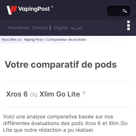
Newsletter
Contact
|
English
العربية
Vous êtes ici :
Vaping Post
» Comparateur de produits
Votre comparatif de pods
Xros 6
ou
Xlim Go Lite
?
Voici une analyse comparative basée sur nos
différentes évaluations des pods Xros 6 et Xlim Go
Lite que notre rédaction a pu réaliser.