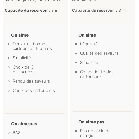
Capacité du réservoir :
3 ml
Capacité du réservoir :
3 ml
On aime
On aime
Deux très bonnes
Légèreté
cartouches fournies
Qualité des saveurs
Simplicité
Simplicité
Choix de 3
puissances
Compatibilité des
cartouches
Rendu des saveurs
Choix des cartouches
On aime pas
On aime pas
Pas de câble de
RAS
charge