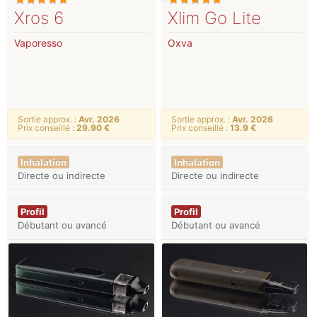
Xros 6
Xlim Go Lite
Vaporesso
Oxva
Sortie approx. :
Avr. 2026
Sortie approx. :
Avr. 2026
Prix conseillé :
29.90 €
Prix conseillé :
13.9 €
Inhalation
Inhalation
Directe ou indirecte
Directe ou indirecte
Profil
Profil
Débutant ou avancé
Débutant ou avancé