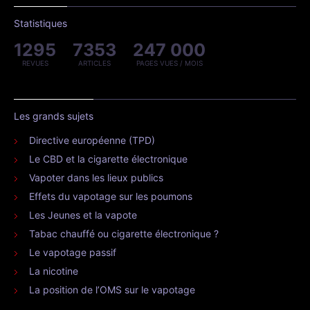
Statistiques
1295
7353
247 000
REVUES
ARTICLES
PAGES VUES / MOIS
Les grands sujets
Directive européenne (TPD)
Le CBD et la cigarette électronique
Vapoter dans les lieux publics
Effets du vapotage sur les poumons
Les Jeunes et la vapote
Tabac chauffé ou cigarette électronique ?
Le vapotage passif
La nicotine
La position de l’OMS sur le vapotage