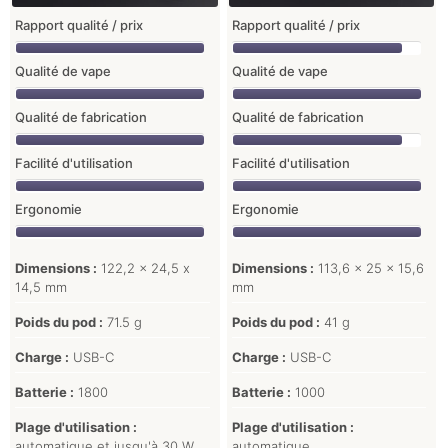
Rapport qualité / prix
Rapport qualité / prix
Qualité de vape
Qualité de vape
Qualité de fabrication
Qualité de fabrication
Facilité d'utilisation
Facilité d'utilisation
Ergonomie
Ergonomie
Dimensions :
122,2 x 24,5 x
Dimensions :
113,6 x 25 x 15,6
14,5 mm
mm
Poids du pod :
71.5 g
Poids du pod :
41 g
Charge :
USB-C
Charge :
USB-C
Batterie :
1800
Batterie :
1000
Plage d'utilisation :
Plage d'utilisation :
automatique et jusqu'à 30 W
automatique