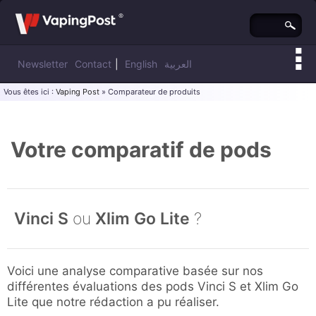
Newsletter
Contact
|
English
العربية
Vous êtes ici :
Vaping Post
» Comparateur de produits
Votre comparatif de pods
Vinci S
ou
Xlim Go Lite
?
Voici une analyse comparative basée sur nos
différentes évaluations des pods Vinci S et Xlim Go
Lite que notre rédaction a pu réaliser.