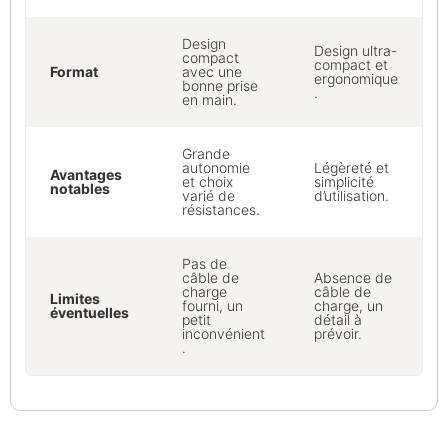
Design
Design ultra-
compact
compact et
Format
avec une
ergonomique
bonne prise
.
en main.
Grande
autonomie
Légèreté et
Avantages
et choix
simplicité
notables
varié de
d’utilisation.
résistances.
Pas de
câble de
Absence de
charge
câble de
Limites
fourni, un
charge, un
éventuelles
petit
détail à
inconvénient
prévoir.
.