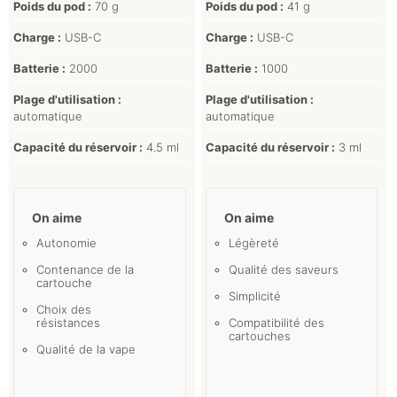
Poids du pod :
70 g
Poids du pod :
41 g
Charge :
USB-C
Charge :
USB-C
Batterie :
2000
Batterie :
1000
Plage d'utilisation :
Plage d'utilisation :
automatique
automatique
Capacité du réservoir :
4.5 ml
Capacité du réservoir :
3 ml
On aime
On aime
Autonomie
Légèreté
Contenance de la
Qualité des saveurs
cartouche
Simplicité
Choix des
résistances
Compatibilité des
cartouches
Qualité de la vape