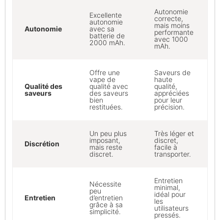
Autonomie
Excellente
correcte,
autonomie
mais moins
Autonomie
avec sa
performante
batterie de
avec 1000
2000 mAh.
mAh.
Offre une
Saveurs de
vape de
haute
Qualité des
qualité avec
qualité,
saveurs
des saveurs
appréciées
bien
pour leur
restituées.
précision.
Un peu plus
Très léger et
imposant,
discret,
Discrétion
mais reste
facile à
discret.
transporter.
Entretien
Nécessite
minimal,
peu
idéal pour
Entretien
d’entretien
les
grâce à sa
utilisateurs
simplicité.
pressés.