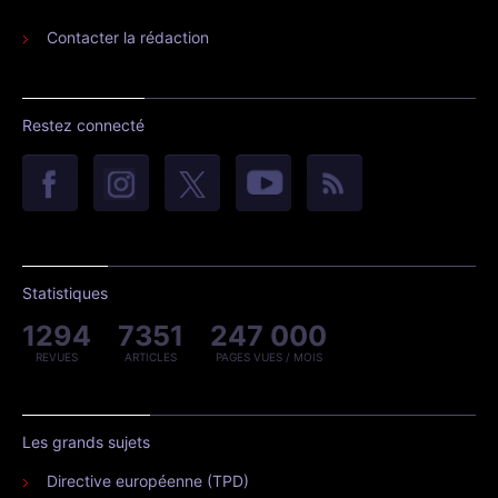
Contacter la rédaction
Restez connecté
Statistiques
1294
7351
247 000
REVUES
ARTICLES
PAGES VUES / MOIS
Les grands sujets
Directive européenne (TPD)