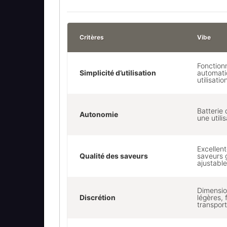
Critères
Vibe
Fonctio
Simplicité d’utilisation
automati
utilisatio
Batterie
Autonomie
une utili
Excellent
Qualité des saveurs
saveurs g
ajustable
Dimensio
Discrétion
légères, 
transport