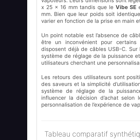
vapoteurs. Leurs dimensions sont légè
x 25 x 16 mm tandis que le
Vibe SE
e
mm. Bien que leur poids soit identiqu
varier en fonction de la prise en main e
Un point notable est l’absence de câbl
être un inconvénient pour certains 
disposent déjà de câbles USB-C. Sur l
système de réglage de la puissance et
utilisateurs cherchant une personnalis
Les retours des utilisateurs sont posit
des saveurs et la simplicité d’utilisati
système de réglage de la puissa
influencer la décision d’achat selon
personnalisation de l’expérience de vap
Tableau comparatif synthéti