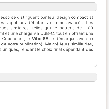
sso se distinguent par leur design compact et
our les vapoteurs débutants comme avancés. Les
ues similaires, telles qu’une batterie de 1100
ml et une charge via USB-C, tout en offrant une
te. Cependant, le
Vibe SE
se démarque avec un
s de notre publication). Malgré leurs similitudes,
uniques, rendant le choix final dépendant des
.