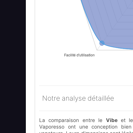
Notre analyse détaillée
La comparaison entre le
Vibe
et l
Vaporesso ont une conception bien