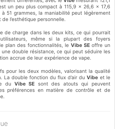
rement différentes, avec le
Vibe
mesurant 121,1
st un peu plus compact à 115,9 x 26,6 x 17,6
e à 51 grammes, la maniabilité peut légèrement
t de l’esthétique personnelle.
e de charge dans les deux kits, ce qui pourrait
utilisateurs, même si la plupart des foyers
e plan des fonctionnalités, le
Vibe SE
offre un
 une double résistance, ce qui peut séduire les
ation accrue de leur expérience de vape.
ifs pour les deux modèles, valorisant la qualité
on. La double fonction du flux d’air du
Vibe
et le
nce du
Vibe SE
sont des atouts qui peuvent
 les préférences en matière de contrôle et de
e.
que