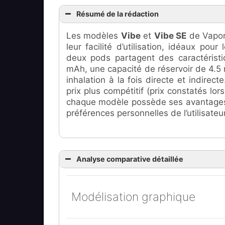
Résumé de la rédaction
Les modèles
Vibe
et
Vibe SE
de Vapore
leur facilité d’utilisation, idéaux p
deux pods partagent des caractéristiq
mAh, une capacité de réservoir de 4.5 
inhalation à la fois directe et indirec
prix plus compétitif (prix constatés lor
chaque modèle possède ses avantages 
préférences personnelles de l’utilisateur
Analyse comparative détaillée
Modélisation graphique