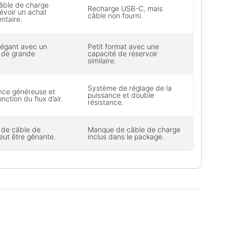
âble de charge
Recharge USB-C, mais
révoir un achat
câble non fourni.
ntaire.
légant avec un
Petit format avec une
r de grande
capacité de réservoir
.
similaire.
Système de réglage de la
ce généreuse et
puissance et double
nction du flux d’air.
résistance.
de câble de
Manque de câble de charge
eut être gênante.
inclus dans le package.