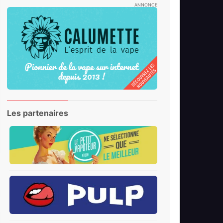
ANNONCE
Les partenaires