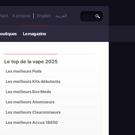
tact
A propos
|
English
العربية
boutiques
Le magazine
Le top de la vape 2025
Les meilleurs Pods
Les meilleurs Kits débutants
Les meilleurs Box Mods
Les meilleurs Atomiseurs
Les meilleurs Clearomiseurs
Les meilleurs Accus 18650