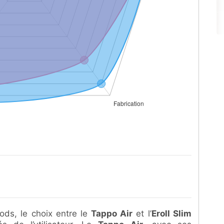
ods, le choix entre le
Tappo Air
et l’
Eroll Slim