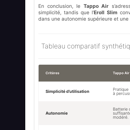
En conclusion, le
Tappo Air
s’adress
simplicité, tandis que l’
Eroll Slim
conv
dans une autonomie supérieure et une 
Tableau comparatif synthéti
Critères
Tappo Air
Pratique
Simplicité d’utilisation
à percus
Batterie
Autonomie
suffisan
modéré.