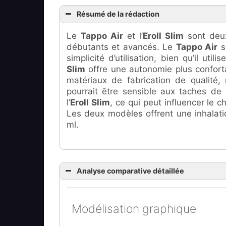
Résumé de la rédaction
Le
Tappo Air
et l’
Eroll Slim
sont deux
débutants et avancés. Le
Tappo Air
s
simplicité d’utilisation, bien qu’il uti
Slim
offre une autonomie plus confort
matériaux de fabrication de qualité,
pourrait être sensible aux taches de 
l’
Eroll Slim
, ce qui peut influencer le c
Les deux modèles offrent une inhalati
ml.
Analyse comparative détaillée
Modélisation graphique