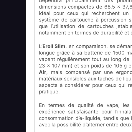
dépendra principalement des priorit
dimensions compactes de 68,5 x 37,6
idéal pour ceux qui recherchent un di
système de cartouche à percussion sim
que l’utilisation de cartouches jetab
notamment en termes de durabilité et 
L’
Eroll Slim
, en comparaison, se démarq
longue grâce à sa batterie de 1500 mAh
vapent régulièrement tout au long de 
23 x 107 mm) et son poids de 105 g en
Air
, mais compensé par une ergonom
matériaux sensibles aux taches de liq
aspects à considérer pour ceux qui re
pratique.
En termes de qualité de vape, les 
expérience satisfaisante pour l’inhal
consommation d’e-liquide, tandis que l
avec la possibilité d’alterner entre deux 