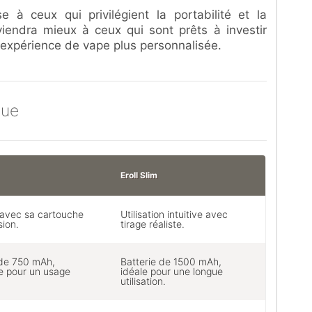
e à ceux qui privilégient la portabilité et la
iendra mieux à ceux qui sont prêts à investir
expérience de vape plus personnalisée.
que
Eroll Slim
 avec sa cartouche
Utilisation intuitive avec
sion.
tirage réaliste.
 de 750 mAh,
Batterie de 1500 mAh,
te pour un usage
idéale pour une longue
utilisation.