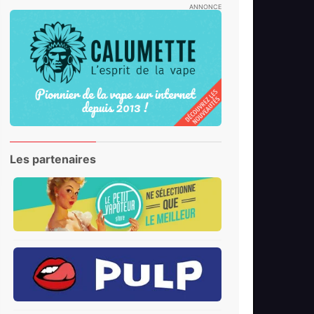
ANNONCE
Les partenaires