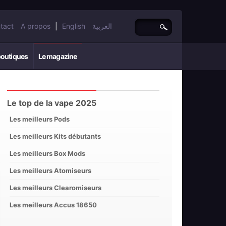
tact
A propos
|
English
العربية
boutiques
Le magazine
Le top de la vape 2025
Les meilleurs Pods
Les meilleurs Kits débutants
Les meilleurs Box Mods
Les meilleurs Atomiseurs
Les meilleurs Clearomiseurs
Les meilleurs Accus 18650