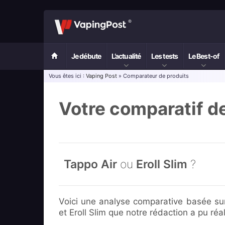
Je débute
L’actualité
Les tests
Le Best-of
Vous êtes ici :
Vaping Post
» Comparateur de produits
Votre comparatif d
Tappo Air
ou
Eroll Slim
?
Voici une analyse comparative basée sur
et Eroll Slim que notre rédaction a pu réal