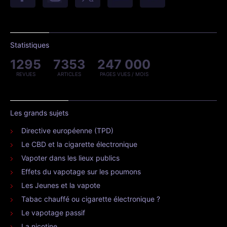
Statistiques
1295
7353
247 000
REVUES
ARTICLES
PAGES VUES / MOIS
Les grands sujets
Directive européenne (TPD)
Le CBD et la cigarette électronique
Vapoter dans les lieux publics
Effets du vapotage sur les poumons
Les Jeunes et la vapote
Tabac chauffé ou cigarette électronique ?
Le vapotage passif
La nicotine