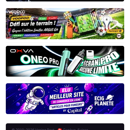
© 2010-2026 Vaping Post -
Genève, Suisse