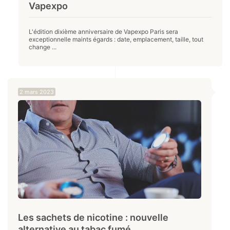
Vapexpo
L'édition dixième anniversaire de Vapexpo Paris sera
exceptionnelle maints égards : date, emplacement, taille, tout
change ...
2 mars 2023
Les sachets de nicotine : nouvelle
alternative au tabac fumé