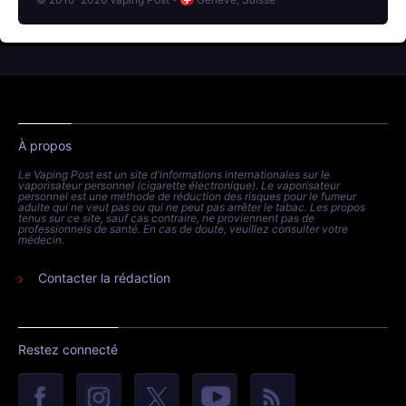
À propos
Le Vaping Post est un site d'informations internationales sur le
vaporisateur personnel (cigarette électronique). Le vaporisateur
personnel est une méthode de réduction des risques pour le fumeur
adulte qui ne veut pas ou qui ne peut pas arrêter le tabac. Les propos
tenus sur ce site, sauf cas contraire, ne proviennent pas de
professionnels de santé. En cas de doute, veuillez consulter votre
médecin.
Contacter la rédaction
Restez connecté