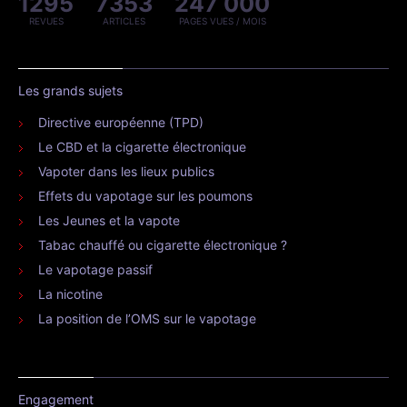
1295
7353
247 000
REVUES
ARTICLES
PAGES VUES / MOIS
Les grands sujets
Directive européenne (TPD)
Le CBD et la cigarette électronique
Vapoter dans les lieux publics
Effets du vapotage sur les poumons
Les Jeunes et la vapote
Tabac chauffé ou cigarette électronique ?
Le vapotage passif
La nicotine
La position de l’OMS sur le vapotage
Engagement