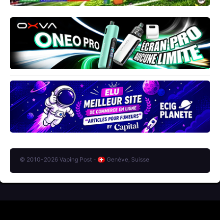
© 2010-2026 Vaping Post -
Genève, Suisse